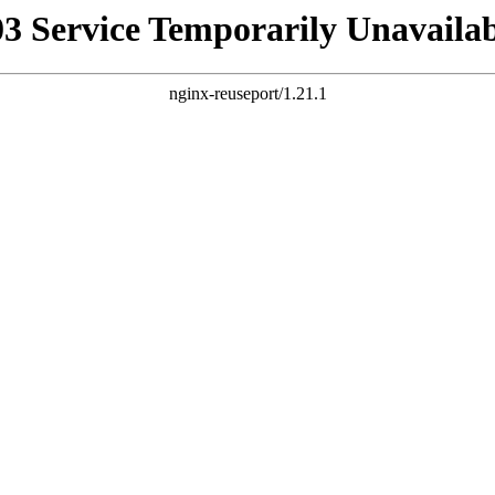
03 Service Temporarily Unavailab
nginx-reuseport/1.21.1