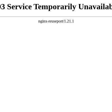
03 Service Temporarily Unavailab
nginx-reuseport/1.21.1