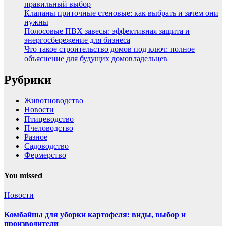
правильный выбор
Клапаны приточные стеновые: как выбрать и зачем они
нужны
Полосовые ПВХ завесы: эффективная защита и
энергосбережение для бизнеса
Что такое строительство домов под ключ: полное
объяснение для будущих домовладельцев
Рубрики
Животноводство
Новости
Птицеводство
Пчеловодство
Разное
Садоводство
Фермерство
You missed
Новости
Комбайны для уборки картофеля: виды, выбор и
производители