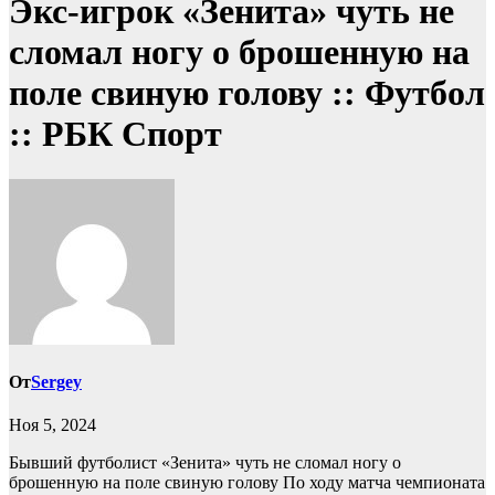
Экс-игрок «Зенита» чуть не
сломал ногу о брошенную на
поле свиную голову :: Футбол
:: РБК Спорт
От
Sergey
Ноя 5, 2024
Бывший футболист «Зенита» чуть не сломал ногу о
брошенную на поле свиную голову
По ходу матча чемпионата