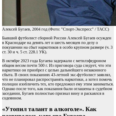
Алексей Бугаев, 2004 год
(Фото: "Спорт-Экспресс" / ТАСС)
Бывший футболист сборной России Алексей Бугаев осужден
в Краснодаре на девять лет и шесть месяцев по делу о
покушении на сбыт наркотиков в особо крупном размере (ч. 3
ст. 30 и ч. 5 ст. 228.1 УК).
В октябре 2023 года Бугаева задержали с метилэфедроном
общим весом почти 500 г. Из приговора суда следует, что эти
наркотики он приобрел с целью дальнейшего незаконного
сбыта. В своих показаниях 43-летний экс-футболист заявлял,
что не планировал распространять наркотики, а хотел помочь
полиции изобличить тех, кто предложил ему этим заниматься.
Однако после того, как показания были оглашены в судебном
заседании, Бугаев полностью признал вину и раскаялся в
содеянном.
«Утопил талант в алкоголе». Как