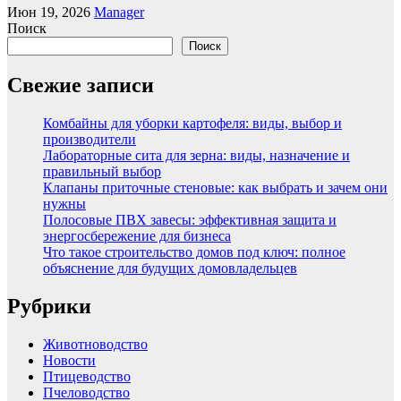
Июн 19, 2026
Manager
Поиск
Поиск
Свежие записи
Комбайны для уборки картофеля: виды, выбор и
производители
Лабораторные сита для зерна: виды, назначение и
правильный выбор
Клапаны приточные стеновые: как выбрать и зачем они
нужны
Полосовые ПВХ завесы: эффективная защита и
энергосбережение для бизнеса
Что такое строительство домов под ключ: полное
объяснение для будущих домовладельцев
Рубрики
Животноводство
Новости
Птицеводство
Пчеловодство