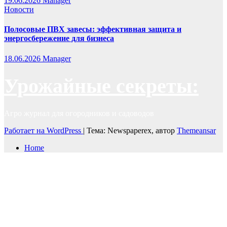
19.06.2026
Manager
Новости
Полосовые ПВХ завесы: эффективная защита и
энергосбережение для бизнеса
18.06.2026
Manager
Урожайные секреты:
Агро журнал для огородников и садоводов
Работает на WordPress
|
Тема: Newspaperex, автор
Themeansar
Home