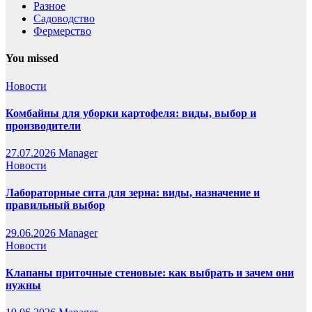
Разное
Садоводство
Фермерство
You missed
Новости
Комбайны для уборки картофеля: виды, выбор и
производители
27.07.2026
Manager
Новости
Лабораторные сита для зерна: виды, назначение и
правильный выбор
29.06.2026
Manager
Новости
Клапаны приточные стеновые: как выбрать и зачем они
нужны