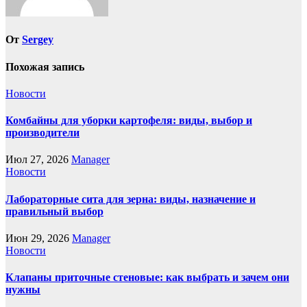
От
Sergey
Похожая запись
Новости
Комбайны для уборки картофеля: виды, выбор и
производители
Июл 27, 2026
Manager
Новости
Лабораторные сита для зерна: виды, назначение и
правильный выбор
Июн 29, 2026
Manager
Новости
Клапаны приточные стеновые: как выбрать и зачем они
нужны