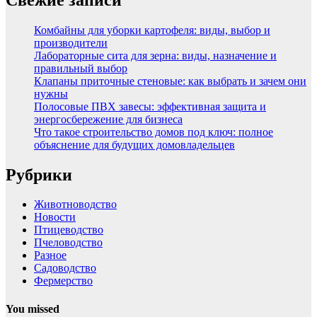
Комбайны для уборки картофеля: виды, выбор и
производители
Лабораторные сита для зерна: виды, назначение и
правильный выбор
Клапаны приточные стеновые: как выбрать и зачем они
нужны
Полосовые ПВХ завесы: эффективная защита и
энергосбережение для бизнеса
Что такое строительство домов под ключ: полное
объяснение для будущих домовладельцев
Рубрики
Животноводство
Новости
Птицеводство
Пчеловодство
Разное
Садоводство
Фермерство
You missed