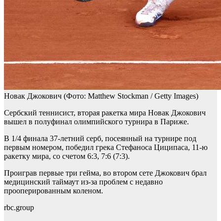
Новак Джокович
(Фото: Matthew Stockman / Getty Images)
Сербский теннисист, вторая ракетка мира Новак Джокович
вышел в полуфинал олимпийского турнира в Париже.
В 1/4 финала 37-летний серб, посеянный на турнире под
первым номером, победил грека Стефаноса Циципаса, 11-ю
ракетку мира, со счетом 6:3, 7:6 (7:3).
Проиграв первые три гейма, во втором сете Джокович брал
медицинский таймаут из-за проблем с недавно
прооперированным коленом.
rbc.group