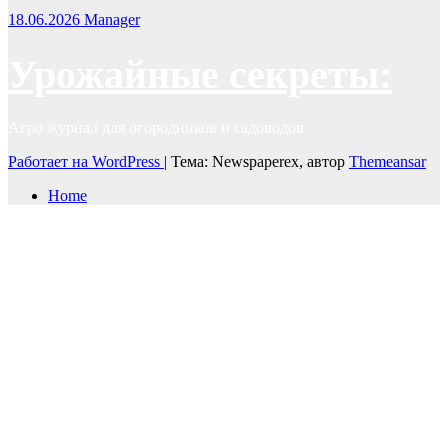
18.06.2026
Manager
Урожайные секреты:
Агро журнал для огородников и садоводов
Работает на WordPress
|
Тема: Newspaperex, автор
Themeansar
Home