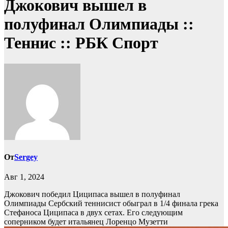
Джокович вышел в
полуфинал Олимпиады ::
Теннис :: РБК Спорт
От
Sergey
Авг 1, 2024
Джокович победил Циципаса вышел в полуфинал
Олимпиады
Сербский теннисист обыграл в 1/4 финала грека
Стефаноса Циципаса в двух сетах. Его следующим
соперником будет итальянец Лоренцо Музетти