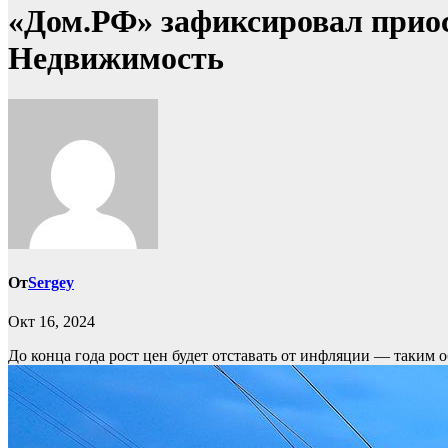
«Дом.РФ» зафиксировал приос
Недвижимость
От
Sergey
Окт 16, 2024
До конца года рост цен будет отставать от инфляции — таким 