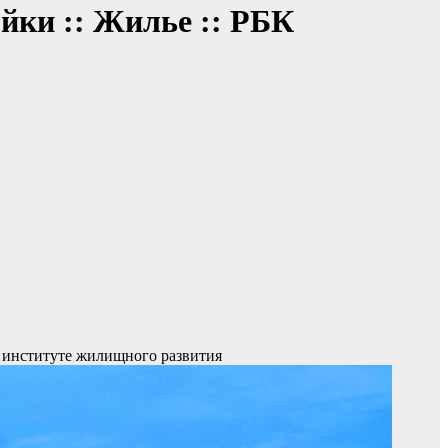
йки :: Жилье :: РБК
в институте жилищного развития