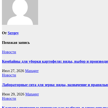
От
Sergey
Похожая запись
Новости
Комбайны для уборки картофеля: виды, выбор и производи
Июл 27, 2026
Manager
Новости
Лабораторные сита для зерна: виды, назначение и правиль
Июн 29, 2026
Manager
Новости
Клапаны приточные стеновые: как выбрать и зачем они н