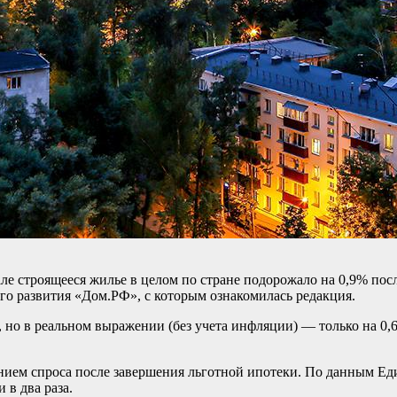
але строящееся жилье в целом по стране подорожало на 0,9% посл
о развития «Дом.РФ», с которым ознакомилась редакция.
%, но в реальном выражении (без учета инфляции) — только на 
жением спроса после завершения льготной ипотеки. По данным 
в два раза.