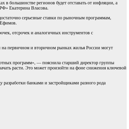
ах в большинстве регионов будет отставать от инфляции, а
.РФ» Екатерина Власова.
достаточно серьезные ставки по рыночным программам,
 Ефимов.
очек, отсрочек и аналогичных инструментов с
ы на первичном и вторичном рынках жилья России могут
ьготных программ», — пояснила старший директор группы
ачать расти. Это может произойти на фоне снижения ключевой
иду разработки банками и застройщиками разного рода