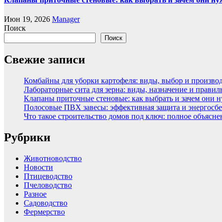
Июн 19, 2026
Manager
Поиск
Поиск
Свежие записи
Комбайны для уборки картофеля: виды, выбор и произво
Лабораторные сита для зерна: виды, назначение и прави
Клапаны приточные стеновые: как выбрать и зачем они 
Полосовые ПВХ завесы: эффективная защита и энергосбе
Что такое строительство домов под ключ: полное объясн
Рубрики
Животноводство
Новости
Птицеводство
Пчеловодство
Разное
Садоводство
Фермерство