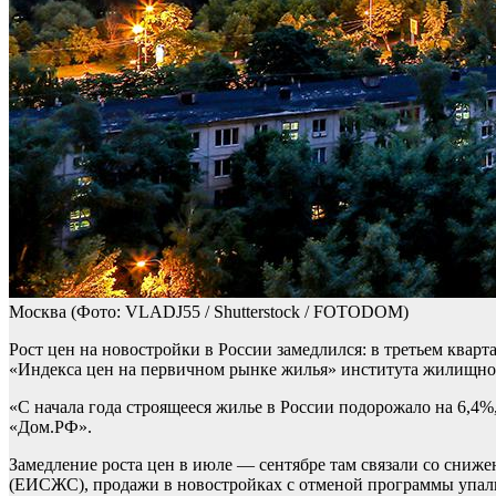
Москва
(Фото: VLADJ55 / Shutterstock / FOTODOM)
Рост цен на новостройки в России замедлился: в третьем кварт
«Индекса цен на первичном рынке жилья» института жилищног
«С начала года строящееся жилье в России подорожало на 6,4
«Дом.РФ».
Замедление роста цен в июле — сентябре там связали со сни
(ЕИСЖС), продажи в новостройках с отменой программы упали 