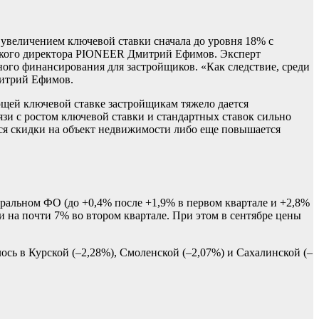
 увеличением ключевой ставки сначала до уровня 18% с
ского директора PIONEER Дмитрий Ефимов. Эксперт
тного финансирования для застройщиков. «Как следствие, среди
митрий Ефимов.
щей ключевой ставке застройщикам тяжело дается
язи с ростом ключевой ставки и стандартных ставок сильно
тся скидки на объект недвижимости либо еще повышается
тральном ФО (до +0,4% после +1,9% в первом квартале и +2,8%
 и на почти 7% во втором квартале. При этом в сентябре цены
ось в Курской (–2,28%), Смоленской (–2,07%) и Сахалинской (–