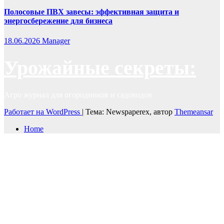
Полосовые ПВХ завесы: эффективная защита и
энергосбережение для бизнеса
18.06.2026
Manager
Урожайные секреты:
Агро журнал для огородников и садоводов
Работает на WordPress
|
Тема: Newspaperex, автор
Themeansar
Home