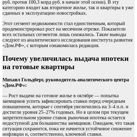
руб. против 100,3 млрд руб. в начале этой осени). В эту
категорию входит как вторичное жилье, так и квартиры в уже
сданных в эксплуатацию новостройках.
Этот сегмент недвижимости стал единственным, который
продемонстрировал рост на месячном отрезке. Показатели
всех остальных сегментов лишь снижались. Такие выводы
следуют из аналитического исследования института развития
«Дом.РФ», с которым ознакомилась редакция.
Почему увеличилась выдача ипотеки
на готовые квартиры
Михаил Гольдберг, руководитель аналитического центра
«Дом.РФ»:
— Рост выдачи на готовое жилье в октябре — попытка
заемщиков успеть зафиксировать ставки перед очередным
повышением, которые с сентября увеличились на 3–4 п.п. и
достигли уровня 25–27% годовых. Но в целом при текущем
запретительном уровне ставок рыночная ипотека остается
недоступной для большинства заемщиков. Ожидаем, что такая
ситуация сохранится, пока не начнется устойчивое снижение
инфляции и, соответственно, ключевой ставки.