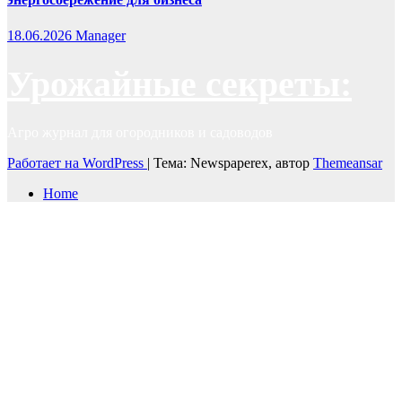
18.06.2026
Manager
Урожайные секреты:
Агро журнал для огородников и садоводов
Работает на WordPress
|
Тема: Newspaperex, автор
Themeansar
Home