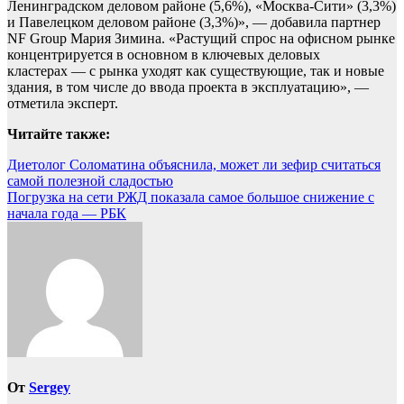
Ленинградском деловом районе (5,6%), «Москва-Сити» (3,3%)
и Павелецком деловом районе (3,3%)», — добавила партнер
NF Group Мария Зимина. «Растущий спрос на офисном рынке
концентрируется в основном в ключевых деловых
кластерах — с рынка уходят как существующие, так и новые
здания, в том числе до ввода проекта в эксплуатацию», —
отметила эксперт.
Читайте также:
Навигация
Диетолог Соломатина объяснила, может ли зефир считаться
самой полезной сладостью
по
Погрузка на сети РЖД показала самое большое снижение с
записям
начала года — РБК
От
Sergey