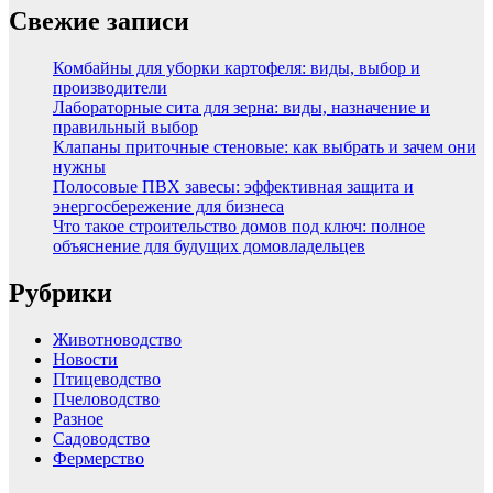
Свежие записи
Комбайны для уборки картофеля: виды, выбор и
производители
Лабораторные сита для зерна: виды, назначение и
правильный выбор
Клапаны приточные стеновые: как выбрать и зачем они
нужны
Полосовые ПВХ завесы: эффективная защита и
энергосбережение для бизнеса
Что такое строительство домов под ключ: полное
объяснение для будущих домовладельцев
Рубрики
Животноводство
Новости
Птицеводство
Пчеловодство
Разное
Садоводство
Фермерство