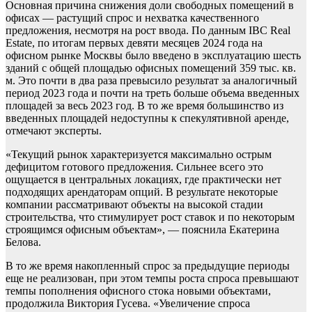
Основная причина снижения доли свободных помещений в
офисах — растущий спрос и нехватка качественного
предложения, несмотря на рост ввода. По данным IBC Real
Estate, по итогам первых девяти месяцев 2024 года на
офисном рынке Москвы было введено в эксплуатацию шесть
зданий с общей площадью офисных помещений 359 тыс. кв.
м. Это почти в два раза превысило результат за аналогичный
период 2023 года и почти на треть больше объема введенных
площадей за весь 2023 год. В то же время большинство из
введенных площадей недоступны к спекулятивной аренде,
отмечают эксперты.
«Текущий рынок характеризуется максимально острым
дефицитом готового предложения. Сильнее всего это
ощущается в центральных локациях, где практически нет
подходящих арендаторам опций. В результате некоторые
компании рассматривают объекты на высокой стадии
строительства, что стимулирует рост ставок и по некоторым
строящимся офисным объектам», — пояснила Екатерина
Белова.
В то же время накопленный спрос за предыдущие периоды
еще не реализован, при этом темпы роста спроса превышают
темпы пополнения офисного стока новыми объектами,
продолжила Виктория Гусева. «Увеличение спроса