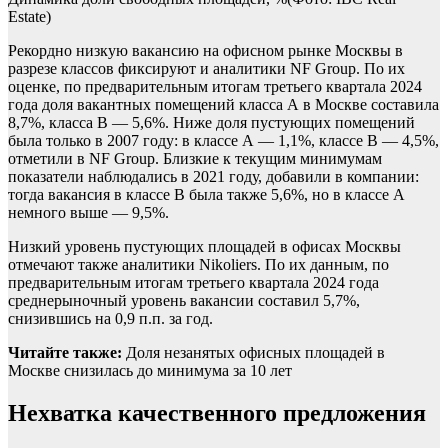
Estate)
Рекордно низкую вакансию на офисном рынке Москвы в
разрезе классов фиксируют и аналитики NF Group. По их
оценке, по предварительным итогам третьего квартала 2024
года доля вакантных помещений класса А в Москве составила
8,7%, класса B — 5,6%. Ниже доля пустующих помещений
была только в 2007 году: в классе А — 1,1%, классе В — 4,5%,
отметили в NF Group. Близкие к текущим минимумам
показатели наблюдались в 2021 году, добавили в компании:
тогда вакансия в классе В была также 5,6%, но в классе А
немного выше — 9,5%.
Низкий уровень пустующих площадей в офисах Москвы
отмечают также аналитики Nikoliers. По их данным, по
предварительным итогам третьего квартала 2024 года
среднерыночный уровень вакансии составил 5,7%,
снизившись на 0,9 п.п. за год.
Читайте также:
Доля незанятых офисных площадей в
Москве снизилась до минимума за 10 лет
Нехватка качественного предложения