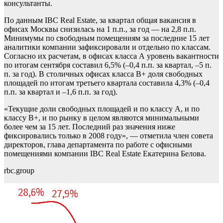
консультанты.
По данным IBC Real Estate, за квартал общая вакансия в
офисах Москвы снизилась на 1 п.п., за год — на 2,8 п.п.
Минимумы по свободным помещениям за последние 15 лет
аналитики компании зафиксировали и отдельно по классам.
Согласно их расчетам, в офисах класса А уровень вакантности
по итогам сентября составил 6,5% (–0,4 п.п. за квартал, –5 п.
п. за год). В столичных офисах класса В+ доля свободных
площадей по итогам третьего квартала составила 4,3% (–0,4
п.п. за квартал и –1,6 п.п. за год).
«Текущие доли свободных площадей и по классу А, и по
классу В+, и по рынку в целом являются минимальными
более чем за 15 лет. Последний раз значения ниже
фиксировались только в 2008 году», — отметила член совета
директоров, глава департамента по работе с офисными
помещениями компании IBC Real Estate Екатерина Белова.
rbc.group