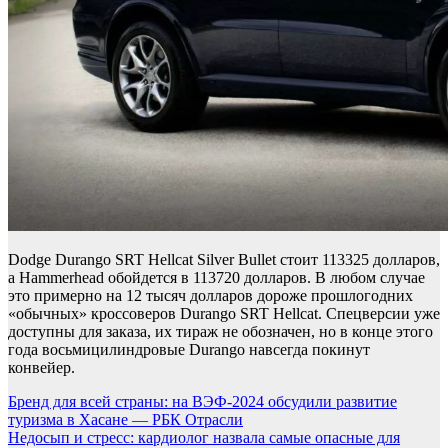
Dodge Durango SRT Hellcat Silver Bullet стоит 113325 долларов,
а Hammerhead обойдется в 113720 долларов. В любом случае
это примерно на 12 тысяч долларов дороже прошлогодних
«обычных» кроссоверов Durango SRT Hellcat. Спецверсии уже
доступны для заказа, их тираж не обозначен, но в конце этого
года восьмицилиндровые Durango навсегда покинут
конвейер.
Навигация
Бренд для всей страны: на ВЭФ-2024 обсудили развитие
туризма в Хасане — РБК Отрасли
по
Недосып и стресс: кардиолог назвала самые опасные для