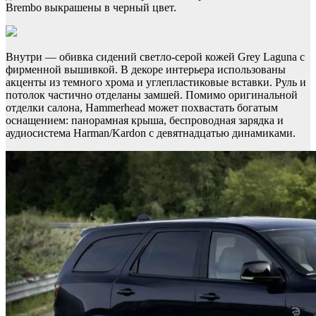
Brembo выкрашены в черный цвет.
Внутри — обивка сидений светло-серой кожей Grey Laguna с
фирменной вышивкой. В декоре интерьера использованы
акценты из темного хрома и углепластиковые вставки. Руль и
потолок частично отделаны замшей. Помимо оригинальной
отделки салона, Hammerhead может похвастать богатым
оснащением: панорамная крыша, беспроводная зарядка и
аудиосистема Harman/Kardon с девятнадцатью динамиками.