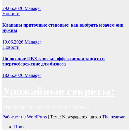
29.06.2026
Manager
Новости
Клапаны приточные стеновые: как выбрать и зачем они
нужны
19.06.2026
Manager
Новости
Полосовые ПВХ завесы: эффективная защита и
энергосбережение для бизнеса
18.06.2026
Manager
Урожайные секреты:
Агро журнал для огородников и садоводов
Работает на WordPress
|
Тема: Newspaperex, автор
Themeansar
Home