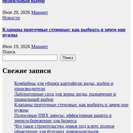
правильный выбор
Июн 29, 2026
Manager
Новости
Клапаны приточные стеновые: как выбрать и зачем они
нужны
Июн 19, 2026
Manager
Поиск
Поиск
Свежие записи
Комбайны для уборки картофеля: виды, выбор и
производители
Лабораторные сита для зерна: виды, назначение и
правильный выбор
Клапаны приточные стеновые: как выбрать и зачем они
нужны
Полосовые ПВХ завесы: эффективная защита и
энергосбережение для бизнеса
Что такое строительство домов под ключ: полное
объяснение для будущих домовладельцев