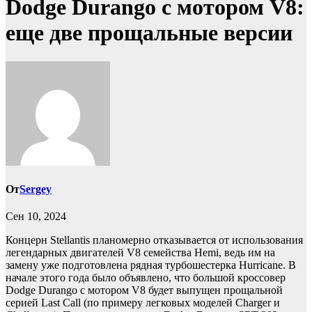
Dodge Durango с мотором V8:
еще две прощальные версии
От
Sergey
Сен 10, 2024
Концерн Stellantis планомерно отказывается от использования
легендарных двигателей V8 семейства Hemi, ведь им на
замену уже подготовлена рядная турбошестерка Hurricane. В
начале этого года было объявлено, что большой кроссовер
Dodge Durango с мотором V8 будет выпущен прощальной
серией Last Call (по примеру легковых моделей Charger и