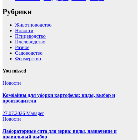
Рубрики
Животноводство
Новости
Птицеводство
Пчеловодство
Разное
Садоводство
Фермерство
You missed
Новости
Комбайны для уборки картофеля: виды, выбор и
производители
27.07.2026
Manager
Новости
Лабораторные сита для зерна: виды, назначение и
правильный выбор