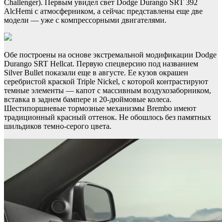
Challenger). Первым увидел свет Dodge Durango SRT 392
AlcHemi с атмосферником, а сейчас представлены еще две
модели — уже с компрессорными двигателями.
Обе построены на основе экстремальной модификации Dodge
Durango SRT Hellcat. Первую спецверсию под названием
Silver Bullet показали еще в августе. Ее кузов окрашен
серебристой краской Triple Nickel, с которой контрастируют
темные элементы — капот с массивным воздухозаборником,
вставка в заднем бампере и 20-дюймовые колеса.
Шестипоршневые тормозные механизмы Brembo имеют
традиционный красный оттенок. Не обошлось без памятных
шильдиков темно-серого цвета.