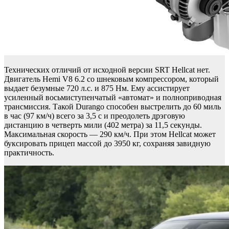
Технических отличий от исходной версии SRT Hellcat нет.
Двигатель Hemi V8 6.2 со шнековым компрессором, который
выдает безумные 720 л.с. и 875 Нм. Ему ассистирует
усиленный восьмиступенчатый «автомат» и полноприводная
трансмиссия. Такой Durango способен выстрелить до 60 миль
в час (97 км/ч) всего за 3,5 с и преодолеть дрэговую
дистанцию в четверть мили (402 метра) за 11,5 секунды.
Максимальная скорость — 290 км/ч. При этом Hellcat может
буксировать прицеп массой до 3950 кг, сохраняя завидную
практичность.