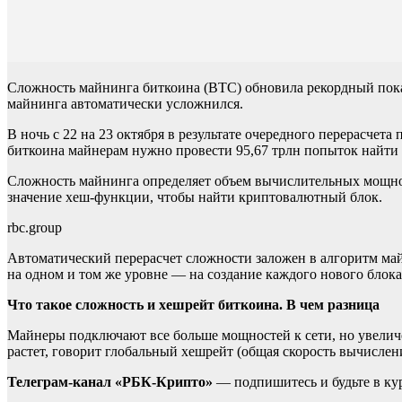
Сложность майнинга биткоина (BTC) обновила рекордный пока
майнинга автоматически усложнился.
В ночь с 22 на 23 октября в результате очередного перерасчета 
биткоина майнерам нужно провести 95,67 трлн попыток найти
Сложность майнинга определяет объем вычислительных мощнос
значение хеш-функции, чтобы найти криптовалютный блок.
rbc.group
Автоматический перерасчет сложности заложен в алгоритм май
на одном и том же уровне — на создание каждого нового блока
Что такое сложность и хешрейт биткоина. В чем разница
Майнеры подключают все больше мощностей к сети, но увеличе
растет, говорит глобальный хешрейт (общая скорость вычислен
Телеграм-канал «РБК-Крипто»
— подпишитесь и будьте в ку