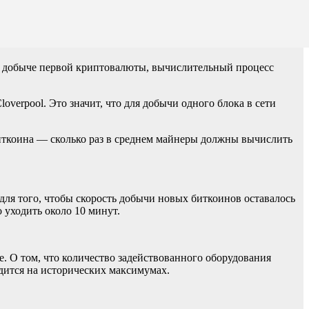
в добыче первой криптовалюты, вычислительный процесс
Cloverpool. Это значит, что для добычи одного блока в сети
иткоина — сколько раз в среднем майнеры должны вычислить
ля того, чтобы скорость добычи новых биткоинов оставалось
 уходить около 10 минут.
. О том, что количество задействованного оборудования
одится на исторических максимумах.