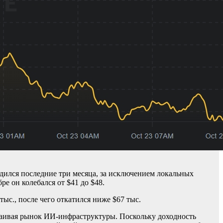
одился последние три месяца, за исключением локальных
бре он колебался от $41 до $48.
тыс., после чего откатился ниже $67 тыс.
ваивая рынок ИИ-инфраструктуры. Поскольку доходность