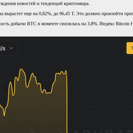
суждения новостей и тенденций криптомира.
а вырастет еще на 0,82%, до 96,45 Т. Это должно произойти при
ть добычи BTC в моменте снизилась на 3,8%. Индекс Bitcoin Hash