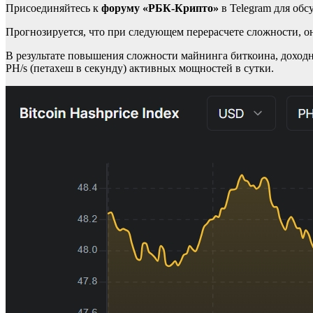
Присоединяйтесь к
форуму «РБК-Крипто»
в Telegram для об
Прогнозируется, что при следующем перерасчете сложности, он
В результате повышения сложности майнинга биткоина, доходнос
PH/s (петахеш в секунду) активных мощностей в сутки.