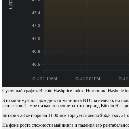
Суточный график Bitcoin Hashprice Index. Источник: Hashrate in
Это минимум для доходности майнинга BTC за неделю, но показ
всплесков. Самое низкое значение за этот период Bitcoin Hashpri
Биткоин 23 октября на 11:00 мск торгуется около $66,8 тыс. 21
На фоне роста сложности майнинга и падения его рентабельн