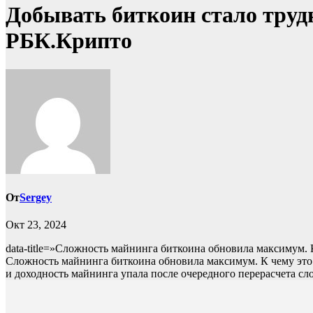
Добывать биткоин стало труд
РБК.Крипто
От
Sergey
Окт 23, 2024
data-title=»Сложность майнинга биткоина обновила максимум. К
Сложность майнинга биткоина обновила максимум. К чему эт
и доходность майнинга упала после очередного перерасчета с