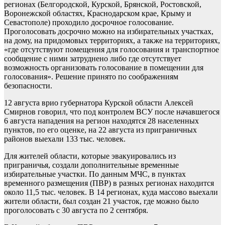
регионах (Белгородской, Курской, Брянской, Ростовской,
Воронежской областях, Краснодарском крае, Крыму и
Севастополе) проходило досрочное голосование.
Проголосовать досрочно можно на избирательных участках,
на дому, на придомовых территориях, а также на территориях,
«где отсутствуют помещения для голосования и транспортное
сообщение с ними затруднено либо где отсутствует
возможность организовать голосование в помещении для
голосования». Решение принято по соображениям
безопасности.
12 августа врио губернатора Курской области Алексей
Смирнов говорил, что под контролем ВСУ после начавшегося
6 августа нападения на регион находятся 28 населенных
пунктов, по его оценке, на 22 августа из приграничных
районов выехали 133 тыс. человек.
Для жителей области, которые эвакуировались из
приграничья, создали дополнительные временные
избирательные участки. По данным МЧС, в пунктах
временного размещения (ПВР) в разных регионах находится
около 11,5 тыс. человек. В 14 регионах, куда массово выехали
жители области, был создан 21 участок, где можно было
проголосовать с 30 августа по 2 сентября.