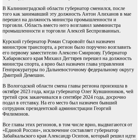
В Калининградской области губернатор сменился, после
того как занимавший эту должность Антон Алиханов в мае
перешел на должность министра промышленности и
торговли. Область вместо него возглавил замминистра
промышленности и торговли Алексей Беспрозванных.
Курский губернатор Роман Старовойт был назначен
министром транспорта, а регион было поручено возглавить
его первому заместителю Алексею Смирнову. Губернатор
Хабаровского края Михаил Дегтярев перешел на должность
министра спорта, а врио был назначен глава управления
Генпрокуратуры по Дальневосточному федеральному округу
Дмитрий Демешин.
В Вологодской области смена главы региона произошла в
октябре 2023 года, когда губернатор Олег Кувшинников, чей
третий срок заканчивался в сентябре 2024 года, досрочно
подал в отставку. На его место был назначен бывший
сотрудник президентской администрации Георгий
Филимонов.
Все главы этих регионов, в том числе врио, выдвигаются от
«Единой России», исключение составляет губернатор
Забайкальского края Александр Осипов, который решил идти