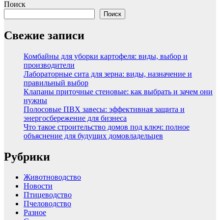
Поиск
Поиск
Свежие записи
Комбайны для уборки картофеля: виды, выбор и
производители
Лабораторные сита для зерна: виды, назначение и
правильный выбор
Клапаны приточные стеновые: как выбрать и зачем они
нужны
Полосовые ПВХ завесы: эффективная защита и
энергосбережение для бизнеса
Что такое строительство домов под ключ: полное
объяснение для будущих домовладельцев
Рубрики
Животноводство
Новости
Птицеводство
Пчеловодство
Разное