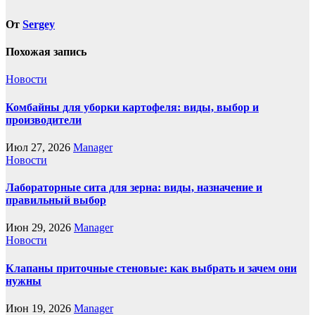
От
Sergey
Похожая запись
Новости
Комбайны для уборки картофеля: виды, выбор и
производители
Июл 27, 2026
Manager
Новости
Лабораторные сита для зерна: виды, назначение и
правильный выбор
Июн 29, 2026
Manager
Новости
Клапаны приточные стеновые: как выбрать и зачем они
нужны
Июн 19, 2026
Manager