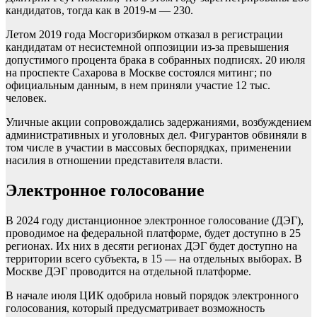
кандидатов, тогда как в 2019-м — 230.
Летом 2019 года Мосгоризбирком отказал в регистрации
кандидатам от несистемной оппозиции из-за превышения
допустимого процента брака в собранных подписях. 20 июля
на проспекте Сахарова в Москве состоялся митинг; по
официальным данным, в нем приняли участие 12 тыс.
человек.
Уличные акции сопровождались задержаниями, возбуждением
административных и уголовных дел. Фигурантов обвиняли в
том числе в участии в массовых беспорядках, применении
насилия в отношении представителя власти.
Электронное голосование
В 2024 году дистанционное электронное голосование (ДЭГ),
проводимое на федеральной платформе, будет доступно в 25
регионах. Их них в десяти регионах ДЭГ будет доступно на
территории всего субъекта, в 15 — на отдельных выборах. В
Москве ДЭГ проводится на отдельной платформе.
В начале июля ЦИК одобрила новый порядок электронного
голосования, который предусматривает возможность