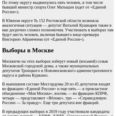
По этому округу выдвинулись пять человек, в том числе
бывший министр спорта Олег Матыцин (идет от «Единой
России»).
В Южном округе № 152 Ростовской области возникла
аналогичная ситуация — депутат Виталий Кушнарев также в
мае досрочно сложил полномочия. Участвовать в выборах там
будут шесть человек, включая бывшего вице-премьера
Викторию Абрамченко (от «Единой России»).
Выборы в Москве
Москвичи на этих выборах изберут новый (восьмой) созыв
Московской городской думы, а также муниципальных
депутатов Троицкого и Новомосковского административного
округа и района Куркино.
В нынешнем составе Мосгордумы 20 из 45 депутатов входят
во фракцию «Единой России» и еще пять — в провластное
объединение «Моя Москва», восемь — во фракцию КПРФ,
четыре — представляют «Яблоко», три — «Справедливую
Россию — За правду». Еще три депутата вне фракций.
В предыдущих выборах в 2019 году участвовали кандидаты