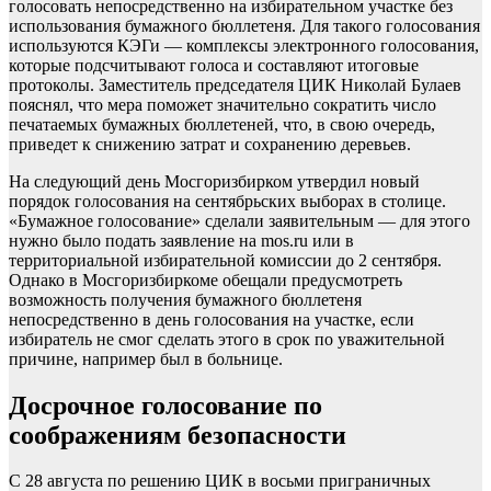
голосовать непосредственно на избирательном участке без
использования бумажного бюллетеня. Для такого голосования
используются КЭГи — комплексы электронного голосования,
которые подсчитывают голоса и составляют итоговые
протоколы. Заместитель председателя ЦИК Николай Булаев
пояснял, что мера поможет значительно сократить число
печатаемых бумажных бюллетеней, что, в свою очередь,
приведет к снижению затрат и сохранению деревьев.
На следующий день Мосгоризбирком утвердил новый
порядок голосования на сентябрьских выборах в столице.
«Бумажное голосование» сделали заявительным — для этого
нужно было подать заявление на mos.ru или в
территориальной избирательной комиссии до 2 сентября.
Однако в Мосгоризбиркоме обещали предусмотреть
возможность получения бумажного бюллетеня
непосредственно в день голосования на участке, если
избиратель не смог сделать этого в срок по уважительной
причине, например был в больнице.
Досрочное голосование по
соображениям безопасности
С 28 августа по решению ЦИК в восьми приграничных