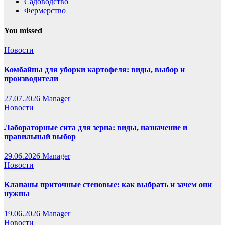
Садоводство
Фермерство
You missed
Новости
Комбайны для уборки картофеля: виды, выбор и
производители
27.07.2026
Manager
Новости
Лабораторные сита для зерна: виды, назначение и
правильный выбор
29.06.2026
Manager
Новости
Клапаны приточные стеновые: как выбрать и зачем они
нужны
19.06.2026
Manager
Новости