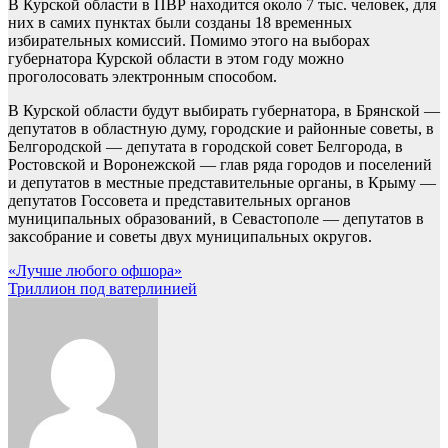
В Курской области в ПВР находится около 7 тыс. человек, для
них в самих пунктах были созданы 18 временных
избирательных комиссий. Помимо этого на выборах
губернатора Курской области в этом году можно
проголосовать электронным способом.
В Курской области будут выбирать губернатора, в Брянской —
депутатов в областную думу, городские и районные советы, в
Белгородской — депутата в городской совет Белгорода, в
Ростовской и Воронежской — глав ряда городов и поселений
и депутатов в местные представительные органы, в Крыму —
депутатов Госсовета и представительных органов
муниципальных образований, в Севастополе — депутатов в
заксобрание и советы двух муниципальных округов.
Навигация
«Лучше любого офшора»
Триллион под ватерлинией
по
записям