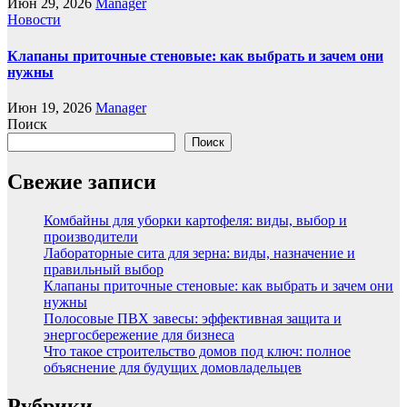
Июн 29, 2026
Manager
Новости
Клапаны приточные стеновые: как выбрать и зачем они
нужны
Июн 19, 2026
Manager
Поиск
Поиск
Свежие записи
Комбайны для уборки картофеля: виды, выбор и
производители
Лабораторные сита для зерна: виды, назначение и
правильный выбор
Клапаны приточные стеновые: как выбрать и зачем они
нужны
Полосовые ПВХ завесы: эффективная защита и
энергосбережение для бизнеса
Что такое строительство домов под ключ: полное
объяснение для будущих домовладельцев
Рубрики