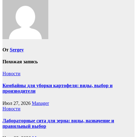
От
Sergey
Похожая запись
Новости
Комбайны для уборки картофеля: виды, выбор и
производители
Июл 27, 2026
Manager
Новости
Лабораторные сита для зерна: виды, назначение и
правильный выбор