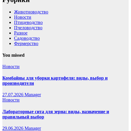
Животноводство
Новости
Птицеводство
Пчеловодство
Разное
Садоводство
Фермерство
You missed
Новости
Комбайны для уборки картофеля: виды, выбор и
производители
27.07.2026
Manager
Новости
Лабораторные сита для зерна: виды, назначение и
правильный выбор
29.06.2026
Manager