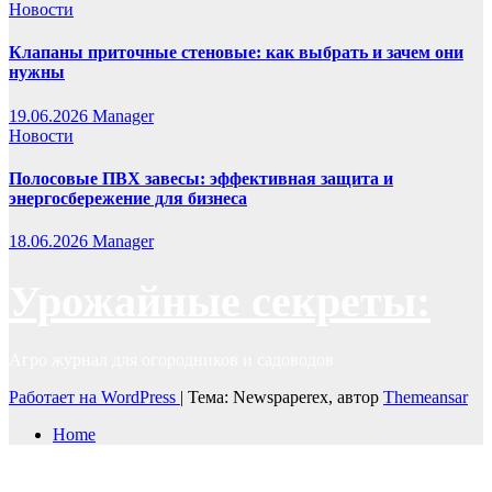
Новости
Клапаны приточные стеновые: как выбрать и зачем они
нужны
19.06.2026
Manager
Новости
Полосовые ПВХ завесы: эффективная защита и
энергосбережение для бизнеса
18.06.2026
Manager
Урожайные секреты:
Агро журнал для огородников и садоводов
Работает на WordPress
|
Тема: Newspaperex, автор
Themeansar
Home