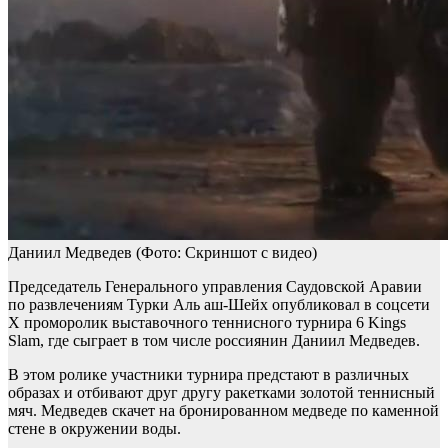
Даниил Медведев
(Фото: Скриншот с видео)
Председатель Генерального управления Саудовской Аравии
по развлечениям Турки Аль аш-Шейх опубликовал в соцсети
Х проморолик выставочного теннисного турнира 6 Kings
Slam, где сыграет в том числе россиянин Даниил Медведев.
В этом ролике участники турнира предстают в различных
образах и отбивают друг другу ракетками золотой теннисный
мяч. Медведев скачет на бронированном медведе по каменной
стене в окружении воды.