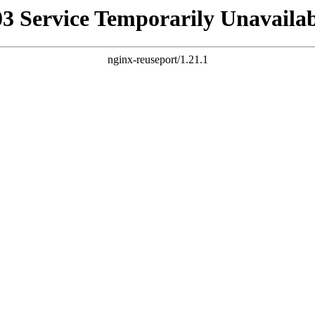
03 Service Temporarily Unavailab
nginx-reuseport/1.21.1