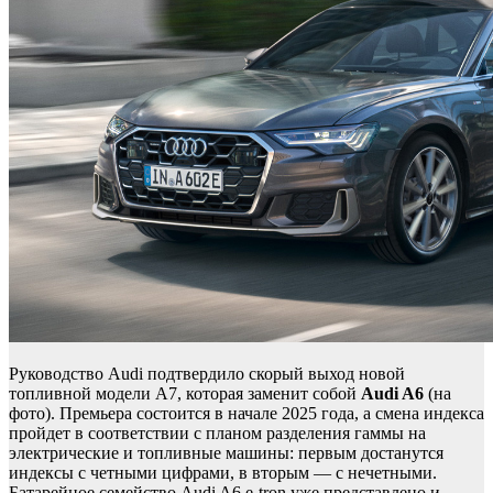
Руководство Audi подтвердило скорый выход новой
топливной модели A7, которая заменит собой
Audi A6
(на
фото). Премьера состоится в начале 2025 года, а смена индекса
пройдет в соответствии с планом разделения гаммы на
электрические и топливные машины: первым достанутся
индексы с четными цифрами, в вторым — с нечетными.
Батарейное семейство Audi A6 e-tron уже представлено и