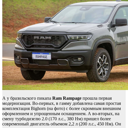
А у бразильского пикапа
Ram Rampage
прошла первая
модернизация. Во-первых, в гамму добавлена самая простая
комплектация Bighorn (на фото) с более скромным внешним
оформлением и упрощенным оснащением. А во-вторых, на
смену турбодизелю 2.0 (170 л.с., 380 Нм) пришел более
современный двигатель объемом 2,2 л (200 л.с., 450 Нм). Он