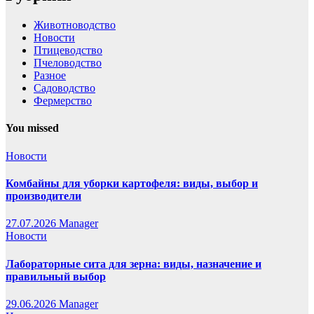
Животноводство
Новости
Птицеводство
Пчеловодство
Разное
Садоводство
Фермерство
You missed
Новости
Комбайны для уборки картофеля: виды, выбор и
производители
27.07.2026
Manager
Новости
Лабораторные сита для зерна: виды, назначение и
правильный выбор
29.06.2026
Manager