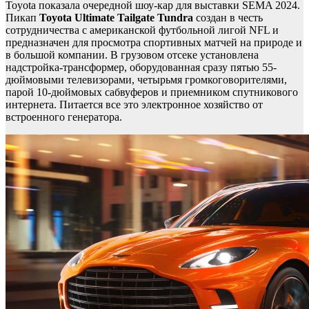
Toyota показала очередной шоу-кар для выставки SEMA 2024.
Пикап
Toyota
Ultimate
Tailgate
Tundra
создан в честь
сотрудничества с американской футбольной лигой NFL и
предназначен для просмотра спортивных матчей на природе и
в большой компании. В грузовом отсеке установлена
надстройка-трансформер, оборудованная сразу пятью 55-
дюймовыми телевизорами, четырьмя громкоговорителями,
парой 10-дюймовых сабвуферов и приемником спутникового
интернета. Питается все это электронное хозяйство от
встроенного генератора.