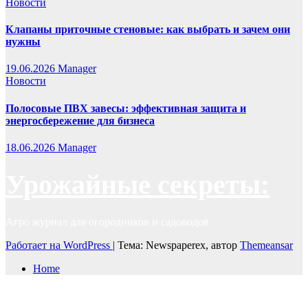
Новости
Клапаны приточные стеновые: как выбрать и зачем они
нужны
19.06.2026
Manager
Новости
Полосовые ПВХ завесы: эффективная защита и
энергосбережение для бизнеса
18.06.2026
Manager
Урожайные секреты:
Агро журнал для огородников и садоводов
Работает на WordPress
|
Тема: Newspaperex, автор
Themeansar
Home