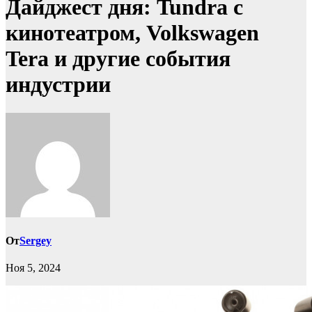
Дайджест дня: Tundra с
кинотеатром, Volkswagen
Tera и другие события
индустрии
От
Sergey
Ноя 5, 2024