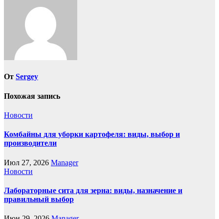
От
Sergey
Похожая запись
Новости
Комбайны для уборки картофеля: виды, выбор и
производители
Июл 27, 2026
Manager
Новости
Лабораторные сита для зерна: виды, назначение и
правильный выбор
Июн 29, 2026
Manager