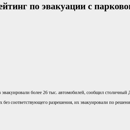
ейтинг по эвакуации с парково
в эвакуировали более 26 тыс. автомобилей, сообщил столичный 
ах без соответствующего разрешения, их эвакуировали по реш