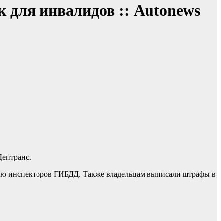
к для инвалидов :: Autonews
Дептранс.
ению инспекторов ГИБДД. Также владельцам выписали штрафы в