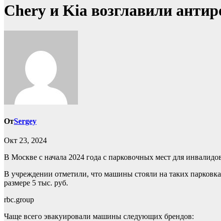
Chery и Kia возглавили антир
От
Sergey
Окт 23, 2024
В Москве с начала 2024 года с парковочных мест для инвалидо
В учреждении отметили, что машины стояли на таких парковк
размере 5 тыс. руб.
rbc.group
Чаще всего эвакуировали машины следующих брендов: