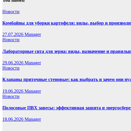
You missed
Новости
Комбайны для уборки картофеля: виды, выбор и производи
27.07.2026
Manager
Новости
Лабораторные сита для зерна: виды, назначение и правиль
29.06.2026
Manager
Новости
Клапаны приточные стеновые: как выбрать и зачем они н
19.06.2026
Manager
Новости
Полосовые ПВХ завесы: эффективная защита и энергосбере
18.06.2026
Manager