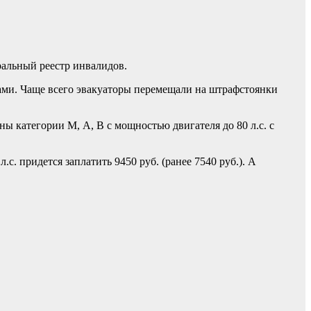
ральный реестр инвалидов.
рами. Чаще всего эвакуаторы перемещали на штрафстоянки
 категории М, А, В с мощностью двигателя до 80 л.с. с
.с. придется заплатить 9450 руб. (ранее 7540 руб.). А