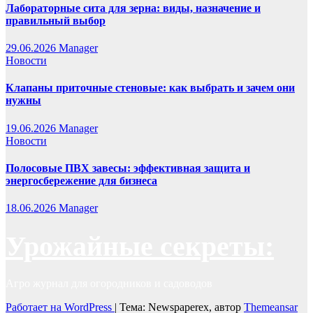
Лабораторные сита для зерна: виды, назначение и
правильный выбор
29.06.2026
Manager
Новости
Клапаны приточные стеновые: как выбрать и зачем они
нужны
19.06.2026
Manager
Новости
Полосовые ПВХ завесы: эффективная защита и
энергосбережение для бизнеса
18.06.2026
Manager
Урожайные секреты:
Агро журнал для огородников и садоводов
Работает на WordPress
|
Тема: Newspaperex, автор
Themeansar