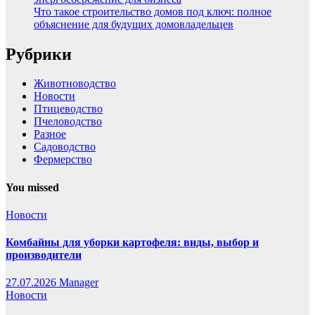
Что такое строительство домов под ключ: полное
объяснение для будущих домовладельцев
Рубрики
Животноводство
Новости
Птицеводство
Пчеловодство
Разное
Садоводство
Фермерство
You missed
Новости
Комбайны для уборки картофеля: виды, выбор и
производители
27.07.2026
Manager
Новости