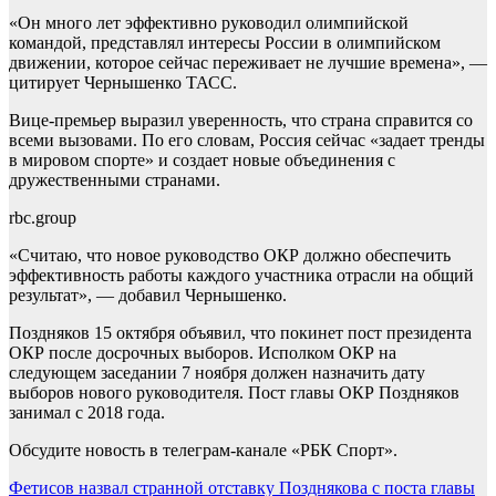
«Он много лет эффективно руководил олимпийской
командой, представлял интересы России в олимпийском
движении, которое сейчас переживает не лучшие времена», —
цитирует Чернышенко ТАСС.
Вице-премьер выразил уверенность, что страна справится со
всеми вызовами. По его словам, Россия сейчас «задает тренды
в мировом спорте» и создает новые объединения с
дружественными странами.
rbc.group
«Считаю, что новое руководство ОКР должно обеспечить
эффективность работы каждого участника отрасли на общий
результат», — добавил Чернышенко.
Поздняков 15 октября объявил, что покинет пост президента
ОКР после досрочных выборов. Исполком ОКР на
следующем заседании 7 ноября должен назначить дату
выборов нового руководителя. Пост главы ОКР Поздняков
занимал с 2018 года.
Обсудите новость в телеграм-канале «РБК Спорт».
Навигация
Фетисов назвал странной отставку Позднякова с поста главы