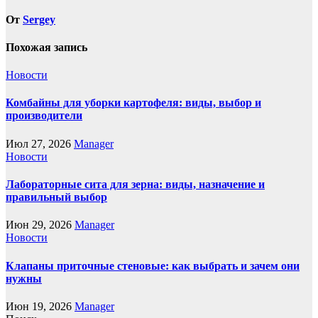
От
Sergey
Похожая запись
Новости
Комбайны для уборки картофеля: виды, выбор и
производители
Июл 27, 2026
Manager
Новости
Лабораторные сита для зерна: виды, назначение и
правильный выбор
Июн 29, 2026
Manager
Новости
Клапаны приточные стеновые: как выбрать и зачем они
нужны
Июн 19, 2026
Manager