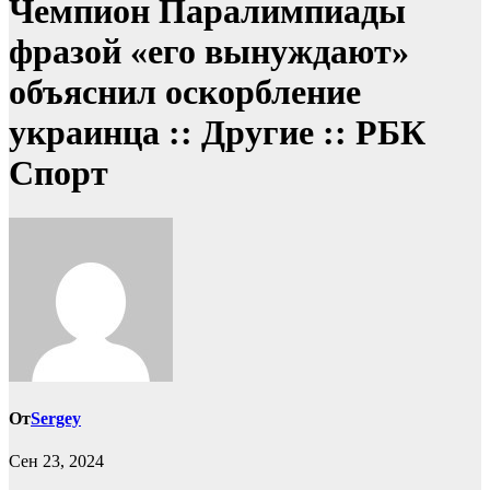
Чемпион Паралимпиады
фразой «его вынуждают»
объяснил оскорбление
украинца :: Другие :: РБК
Спорт
От
Sergey
Сен 23, 2024