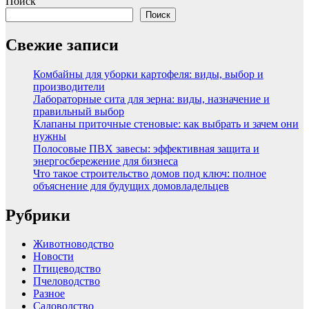
Поиск
Поиск
Свежие записи
Комбайны для уборки картофеля: виды, выбор и
производители
Лабораторные сита для зерна: виды, назначение и
правильный выбор
Клапаны приточные стеновые: как выбрать и зачем они
нужны
Полосовые ПВХ завесы: эффективная защита и
энергосбережение для бизнеса
Что такое строительство домов под ключ: полное
объяснение для будущих домовладельцев
Рубрики
Животноводство
Новости
Птицеводство
Пчеловодство
Разное
Садоводство