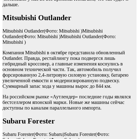
дальше.
Mitsubishi Outlander
Mitsubishi Outlander(Фото: Mitsubishi )Mitsubishi
Outlander(Фото: Mitsubishi )Mitsubishi Outlander(Фото:
Mitsubishi )
Компания Mitsubishi в октябре представила обновленный
Outlander. Правда, рестайлингу пока подвергся лишь
гибридный кроссовер, а главные изменения коснулись в
основном технической части. Так, автомобиль получил
форсированную 2,4-литровую силовую установку, батарею
увеличенной емкости и модернизированную подвеску.
Суммарный запас хода у машины вырос до 844 км.
На российском рынке «Аутлендер» последние годы являлся
бестселлером японской марки. Новые же машины сейчас
доступны по каналам параллельного импорта.
Subaru Forester
Subaru Forester(Фото: Subaru)Subaru Forester(Фото: