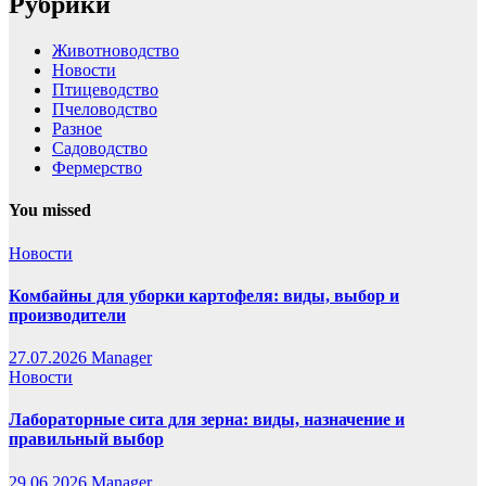
Рубрики
Животноводство
Новости
Птицеводство
Пчеловодство
Разное
Садоводство
Фермерство
You missed
Новости
Комбайны для уборки картофеля: виды, выбор и
производители
27.07.2026
Manager
Новости
Лабораторные сита для зерна: виды, назначение и
правильный выбор
29.06.2026
Manager