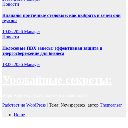
Новости
Клапаны приточные стеновые: как выбрать и зачем они
нужны
19.06.2026
Manager
Новости
Полосовые ПВХ завесы: эффективная защита и
энергосбережение для бизнеса
18.06.2026
Manager
Урожайные секреты:
Агро журнал для огородников и садоводов
Работает на WordPress
|
Тема: Newspaperex, автор
Themeansar
Home