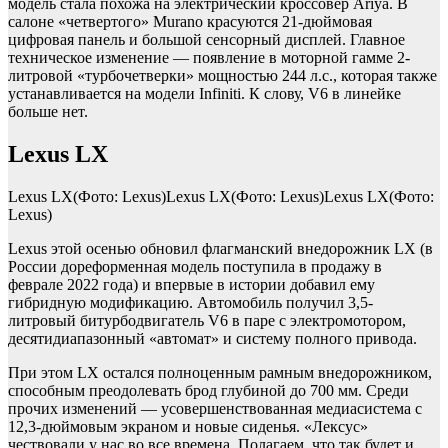
модель стала похожа на электрический кроссовер Ariya. В
салоне «четвертого» Murano красуются 21-дюймовая
цифровая панель и большой сенсорный дисплей. Главное
техническое изменение — появление в моторной гамме 2-
литровой «турбочетверки» мощностью 244 л.с., которая также
устанавливается на модели Infiniti. К слову, V6 в линейке
больше нет.
Lexus LX
Lexus LX(Фото: Lexus)Lexus LX(Фото: Lexus)Lexus LX(Фото:
Lexus)
Lexus этой осенью обновил флагманский внедорожник LX (в
России дореформенная модель поступила в продажу в
феврале 2022 года) и впервые в истории добавил ему
гибридную модификацию. Автомобиль получил 3,5-
литровый битурбодвигатель V6 в паре с электромотором,
десятидиапазонный «автомат» и систему полного привода.
При этом LX остался полноценным рамным внедорожником,
способным преодолевать брод глубиной до 700 мм. Среди
прочих изменений — усовершенствованная медиасистема с
12,3-дюймовым экраном и новые сиденья. «Лексус»
чествовали у нас во все времена. Полагаем, что так будет и