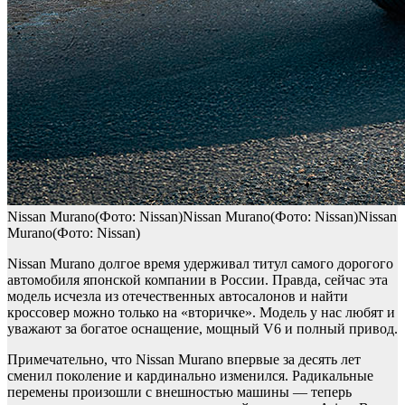
Nissan Murano(Фото: Nissan)Nissan Murano(Фото: Nissan)Nissan
Murano(Фото: Nissan)
Nissan Murano долгое время удерживал титул самого дорогого
автомобиля японской компании в России. Правда, сейчас эта
модель исчезла из отечественных автосалонов и найти
кроссовер можно только на «вторичке». Модель у нас любят и
уважают за богатое оснащение, мощный V6 и полный привод.
Примечательно, что Nissan Murano впервые за десять лет
сменил поколение и кардинально изменился. Радикальные
перемены произошли с внешностью машины — теперь