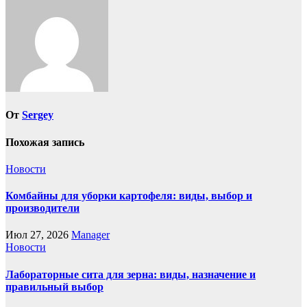
От
Sergey
Похожая запись
Новости
Комбайны для уборки картофеля: виды, выбор и
производители
Июл 27, 2026
Manager
Новости
Лабораторные сита для зерна: виды, назначение и
правильный выбор