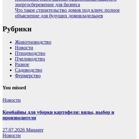
энергосбережение для бизнеса
Что такое строительство домов под ключ: полное
объяснение для будущих домовладельцев
Рубрики
Животноводство
Новости
Птицеводство
Пчеловодство
Разное
Садоводство
Фермерство
You missed
Новости
Комбайны для уборки картофеля: виды, выбор и
производители
27.07.2026
Manager
Новости