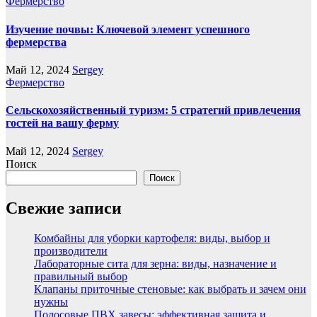
Фермерство
Изучение почвы: Ключевой элемент успешного
фермерства
Май 12, 2024
Sergey
Фермерство
Сельскохозяйственный туризм: 5 стратегий привлечения
гостей на вашу ферму
Май 12, 2024
Sergey
Поиск
Поиск
Свежие записи
Комбайны для уборки картофеля: виды, выбор и
производители
Лабораторные сита для зерна: виды, назначение и
правильный выбор
Клапаны приточные стеновые: как выбрать и зачем они
нужны
Полосовые ПВХ завесы: эффективная защита и