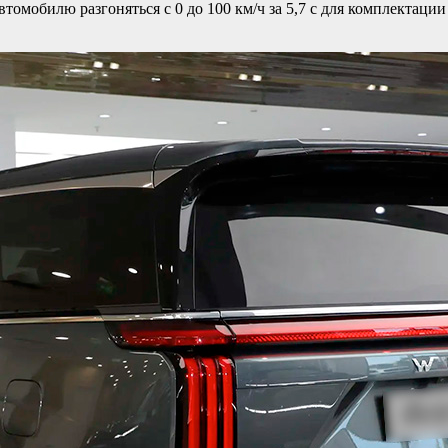
омобилю разгоняться с 0 до 100 км/ч за 5,7 с для комплектации 