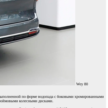
Wey 80
 выполненной по форме водопада с боковыми хромированными
-дюймовыми колесными дисками.