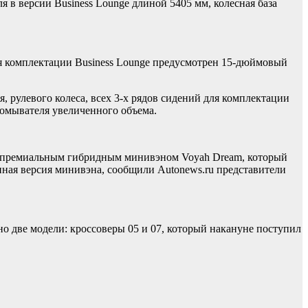
 в версии Business Lounge длиной 5405 мм, колесная база
я комплектации Business Lounge предусмотрен 15-дюймовый
, рулевого колеса, всех 3-х рядов сидений для комплектации
лоомывателя увеличенного объема.
гим премиальным гибридным минивэном Voyah Dream, который
енная версия минивэна, сообщили Autonews.ru представители
две модели: кроссоверы 05 и 07, который накануне поступил