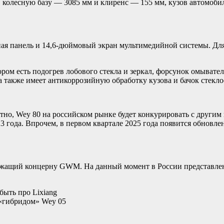
колесную базу — 3085 мм и клиренс — 155 мм, кузов автомобиля
ая панель и 14,6-дюймовый экран мультимедийной системы. Дл
ом есть подогрев лобового стекла и зеркал, форсунок омывателя
, а также имеет антикоррозийную обработку кузова и бачок стек
оятно, Wey 80 на российском рынке будет конкурировать с дру
23 года. Впрочем, в первом квартале 2025 года появится обновл
ащий концерну GWM. На данный момент в России представлено 
быть про Lixiang
 «гибридом» Wey 05