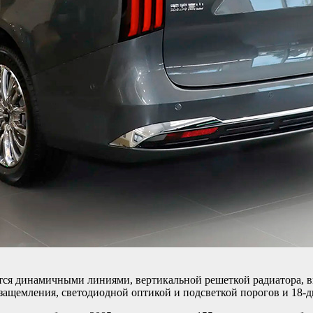
ется динамичными линиями, вертикальной решеткой радиатора,
защемления, светодиодной оптикой и подсветкой порогов и 18