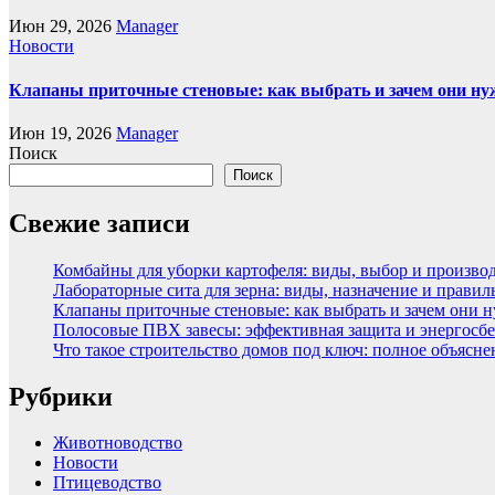
Июн 29, 2026
Manager
Новости
Клапаны приточные стеновые: как выбрать и зачем они н
Июн 19, 2026
Manager
Поиск
Поиск
Свежие записи
Комбайны для уборки картофеля: виды, выбор и произво
Лабораторные сита для зерна: виды, назначение и прави
Клапаны приточные стеновые: как выбрать и зачем они 
Полосовые ПВХ завесы: эффективная защита и энергосбе
Что такое строительство домов под ключ: полное объясн
Рубрики
Животноводство
Новости
Птицеводство