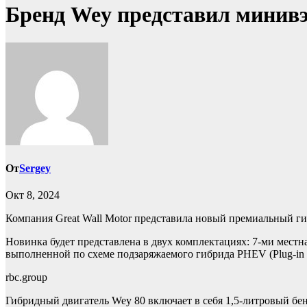
Бренд Wey представил минивэн
От
Sergey
Окт 8, 2024
Компания Great Wall Motor представила новый премиальный г
Новинка будет представлена в двух комплектациях: 7-ми местн
выполненной по схеме подзаряжаемого гибрида PHEV (Plug-in Hyb
rbc.group
Гибридный двигатель Wey 80 включает в себя 1,5-литровый бен