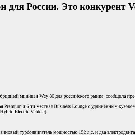
 для России. Это конкурент V
ибридный минивэн Wey 80 для российского рынка, сообщила пре
ая Premium и 6-ти местная Business Lounge с удлиненным кузов
rid Electric Vehicle).
зиновый турбодвигатель мощностью 152 л.с. и два электродвигат