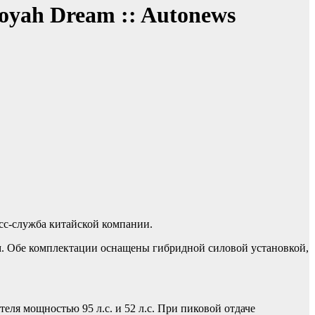
oyah Dream :: Autonews
сс-служба китайской компании.
ом. Обе комплектации оснащены гибридной силовой установкой,
еля мощностью 95 л.с. и 52 л.с. При пиковой отдаче