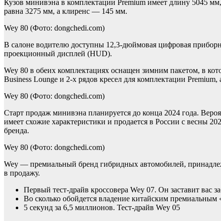
Кузов минивэна в комплектации Premium имеет длину 5045 мм, 
равна 3275 мм, а клиренс — 145 мм.
Wey 80
(Фото: dongchedi.com)
В салоне водителю доступны 12,3-дюймовая цифровая приборн
проекционный дисплей (HUD).
Wey 80 в обеих комплектациях оснащен зимним пакетом, в котор
Business Lounge и 2-х рядов кресел для комплектации Premium
Wey 80
(Фото: dongchedi.com)
Старт продаж минивэна планируется до конца 2024 года. Вер
имеет схожие характеристики и продается в России с весны 20
бренда.
Wey 80
(Фото: dongchedi.com)
Wey — премиальный бренд гибридных автомобилей, принадлеж
в продажу.
Первый тест-драйв кроссовера Wey 07. Он заставит вас за
Во сколько обойдется владение китайским премиальным
5 секунд за 6,5 миллионов. Тест-драйв Wey 05