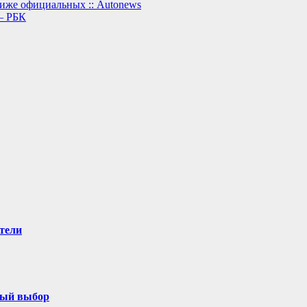
иже официальных :: Autonews
— РБК
тели
ный выбор