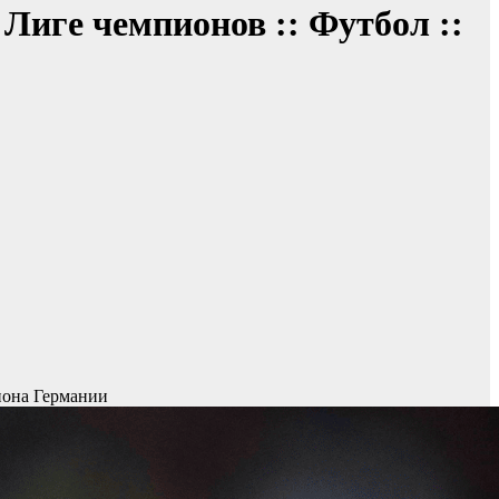
Лиге чемпионов :: Футбол ::
иона Германии