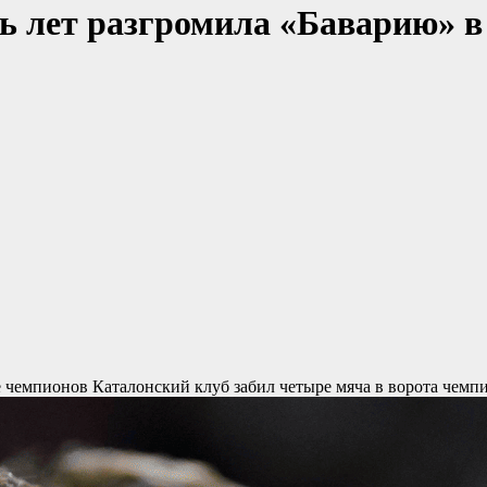
ь лет разгромила «Баварию» в 
ге чемпионов
Каталонский клуб забил четыре мяча в ворота чемп