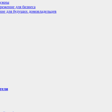
нужны
режение для бизнеса
ение для будущих домовладельцев
тели