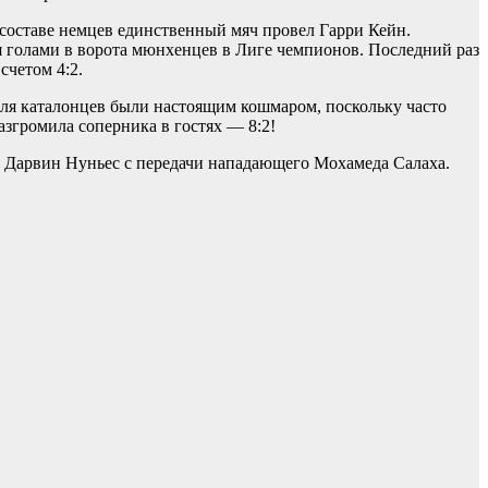
 составе немцев единственный мяч провел Гарри Кейн.
я голами в ворота мюнхенцев в Лиге чемпионов. Последний раз
счетом 4:2.
для каталонцев были настоящим кошмаром, поскольку часто
азгромила соперника в гостях — 8:2!
ил Дарвин Нуньес с передачи нападающего Мохамеда Салаха.