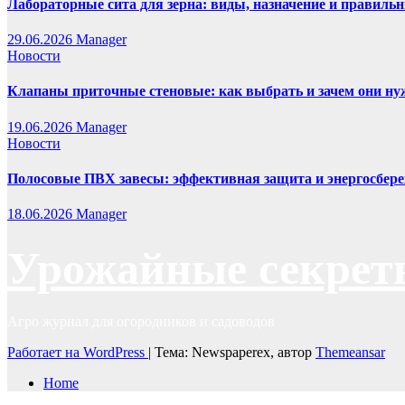
Лабораторные сита для зерна: виды, назначение и правиль
29.06.2026
Manager
Новости
Клапаны приточные стеновые: как выбрать и зачем они н
19.06.2026
Manager
Новости
Полосовые ПВХ завесы: эффективная защита и энергосбере
18.06.2026
Manager
Урожайные секрет
Агро журнал для огородников и садоводов
Работает на WordPress
|
Тема: Newspaperex, автор
Themeansar
Home