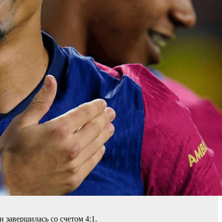
 завершилась со счетом 4:1.