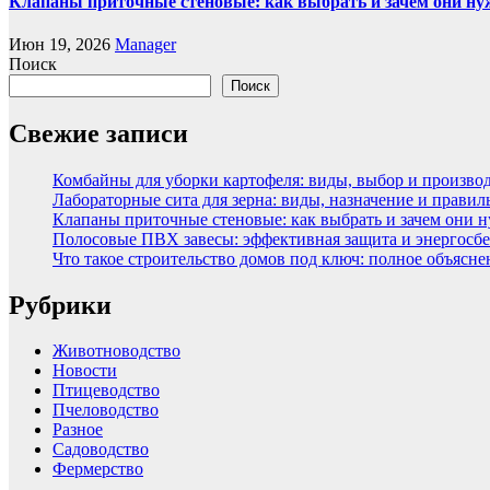
Клапаны приточные стеновые: как выбрать и зачем они н
Июн 19, 2026
Manager
Поиск
Поиск
Свежие записи
Комбайны для уборки картофеля: виды, выбор и произво
Лабораторные сита для зерна: виды, назначение и прави
Клапаны приточные стеновые: как выбрать и зачем они 
Полосовые ПВХ завесы: эффективная защита и энергосбе
Что такое строительство домов под ключ: полное объясн
Рубрики
Животноводство
Новости
Птицеводство
Пчеловодство
Разное
Садоводство
Фермерство