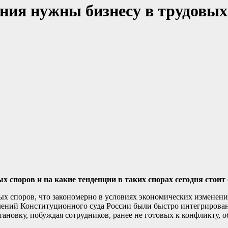
ения нужны бизнесу в трудов
 споров и на какие тенденции в таких спорах сегодня стоит
х споров, что закономерно в условиях экономических изменений
лений Конституционного суда России были быстро интегрирован
ановку, побуждая сотрудников, ранее не готовых к конфликту, о