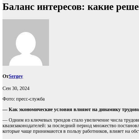
Баланс интересов: какие реш
От
Sergey
Сен 30, 2024
Фото: пресс-служба
— Как экономические условия влияют на динамику трудовых
— Одним из ключевых трендов стало увеличение числа трудовы
квазизаконодателей: за последний период множество постанов
которые чаще принимаются в пользу работников, влияет на обст