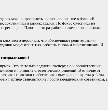
х сделок можно проследить эволюцию: раньше в большей
о, сохранились в рамках сделок. Но фокус сместился на
х переговоров. Плюс — это разработка пакетов социальных
я ключевого персонала, что обеспечивает реинтеграцию
удники могут отказаться работать с новым собственником. И
я специализации?
рмах. Это не только ведущий эксперт, но и сособственник
шениями и принятие стратегических решений. В отличие от
развивая практики и обеспечивая высокие стандарты работы.
торых партнер становится не просто юридическим советником, а