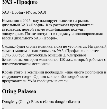
УАЗ «Профи»
УАЗ «Профи»
(Фото: УАЗ)
Компания в 2025 году планирует вывести на рынок
дизельный УАЗ «Профи». Как рассказал представитель
автозавода, первой такую модификацию получит
«полуторка». Позже поступит в продажу и полноприводная
версия дизельного УАЗ «Профи».
Сколько будет стоить новинка, пока не уточняется. На данный
момент минимальная стоимость УАЗ «Профи» составляет
1 745 000 руб. Автомобиль оснащен 2,7-литровым
бензиновым мотором мощностью 150 л.с., который работает с
пятиступенчатой механикой.
Кроме этого, в компании пообещали «еще много сюрпризов в
следующем году». Однако какие-либо подробности
представители УАЗа сообщать не стали.
Oting Palasso
Dongfeng (Oting) Palasso
(Фото: dongchedi.com)