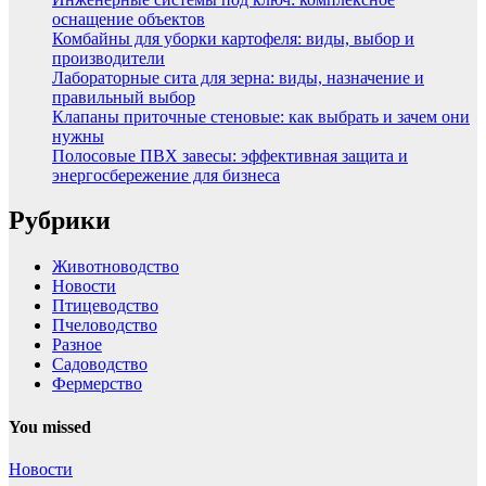
оснащение объектов
Комбайны для уборки картофеля: виды, выбор и
производители
Лабораторные сита для зерна: виды, назначение и
правильный выбор
Клапаны приточные стеновые: как выбрать и зачем они
нужны
Полосовые ПВХ завесы: эффективная защита и
энергосбережение для бизнеса
Рубрики
Животноводство
Новости
Птицеводство
Пчеловодство
Разное
Садоводство
Фермерство
You missed
Новости