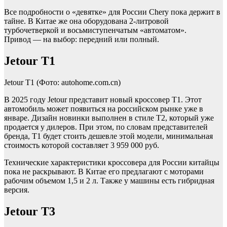
Все подробности о «девятке» для России Chery пока держит в
тайне. В Китае же она оборудована 2-литровой
турбочетверкой и восьмиступенчатым «автоматом».
Привод — на выбор: передний или полный.
Jetour Т1
Jetour T1
(Фото: autohome.com.cn)
В 2025 году Jetour представит новый кроссовер Т1. Этот
автомобиль может появиться на российском рынке уже в
январе. Дизайн новинки выполнен в стиле T2, который уже
продается у дилеров. При этом, по словам представителей
бренда, T1 будет стоить дешевле этой модели, минимальная
стоимость которой составляет 3 959 000 руб.
Технические характеристики кроссовера для России китайцы
пока не раскрывают. В Китае его предлагают с моторами
рабочим объемом 1,5 и 2 л. Также у машины есть гибридная
версия.
Jetour T3