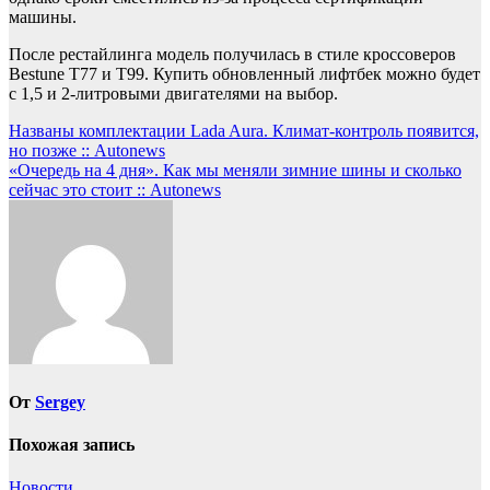
машины.
После рестайлинга модель получилась в стиле кроссоверов
Bestune T77 и T99. Купить обновленный лифтбек можно будет
с 1,5 и 2-литровыми двигателями на выбор.
Навигация
Названы комплектации Lada Aura. Климат-контроль появится,
но позже :: Autonews
по
«Очередь на 4 дня». Как мы меняли зимние шины и сколько
записям
сейчас это стоит :: Autonews
От
Sergey
Похожая запись
Новости