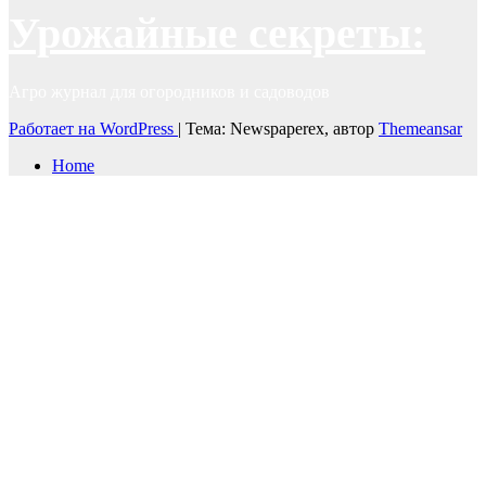
Урожайные секреты:
Агро журнал для огородников и садоводов
Работает на WordPress
|
Тема: Newspaperex, автор
Themeansar
Home