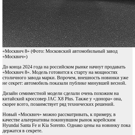
«Москвич 8»
(Фото: Московский автомобильный завод
«Москвич»)
До конца 2024 года на российском рынке начнут продавать
«Москвич 8». Модель готовится к старту на мощностях
столичного завода марки. Впрочем, внешность новинки уже
не секрет: автомобиль показали публике минувшей весной.
Дизайн семиместной модели сделали очень похожим на
китайский кроссовер JAC X8 Plus. Также у «донора» она,
скорее всего, позаимствует ряд технических решений.
Новый «Москвич» можно рассматривать, к примеру, в
качестве альтернативы покинувшим рынок корейским
Hyundai Santa Fe и Kia Sorento. Однако цены на новинку пока
держатся в секрете.