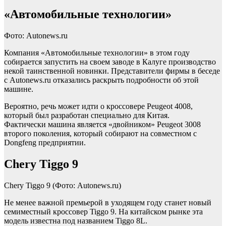
«Автомобильные технологии»
Фото: Autonews.ru
Компания «Автомобильные технологии» в этом году
собирается запустить на своем заводе в Калуге производство
некой таинственной новинки. Представители фирмы в беседе
с Autonews.ru отказались раскрыть подробности об этой
машине.
Вероятно, речь может идти о кроссовере Peugeot 4008,
который был разработан специально для Китая.
Фактически машина является «двойником» Peugeot 3008
второго поколения, который собирают на совместном с
Dongfeng предприятии.
Chery Tiggo 9
Chery Tiggo 9
(Фото: Autonews.ru)
Не менее важной премьерой в уходящем году станет новый
семиместный кроссовер Tiggo 9. На китайском рынке эта
модель известна под названием Tiggo 8L.