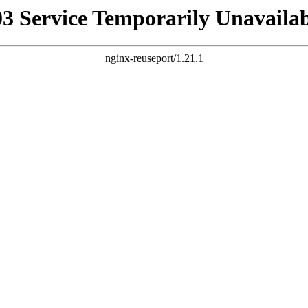
03 Service Temporarily Unavailab
nginx-reuseport/1.21.1